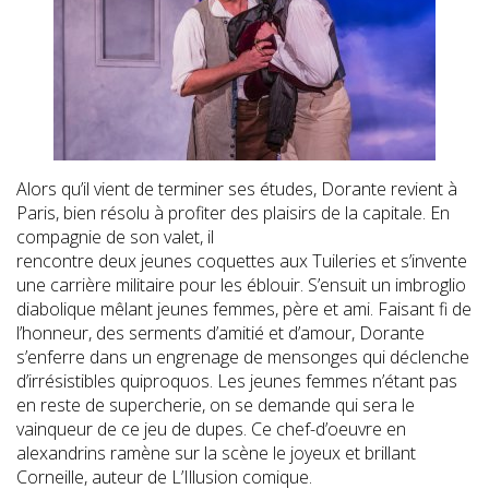
Alors qu’il vient de terminer ses études, Dorante revient à
Paris, bien résolu à profiter des plaisirs de la capitale. En
compagnie de son valet, il
rencontre deux jeunes coquettes aux Tuileries et s’invente
une carrière militaire pour les éblouir. S’ensuit un imbroglio
diabolique mêlant jeunes femmes, père et ami. Faisant fi de
l’honneur, des serments d’amitié et d’amour, Dorante
s’enferre dans un engrenage de mensonges qui déclenche
d’irrésistibles quiproquos. Les jeunes femmes n’étant pas
en reste de supercherie, on se demande qui sera le
vainqueur de ce jeu de dupes. Ce chef-d’oeuvre en
alexandrins ramène sur la scène le joyeux et brillant
Corneille, auteur de L’Illusion comique.