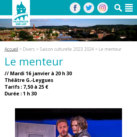
Accueil
>
Divers
>
Saison culturelle 2023 2024
> Le menteur
Le menteur
// Mardi 16 janvier à 20 h 30
Théâtre G.-Leygues
Tarifs : 7,50 à 25 €
Durée : 1 h 30