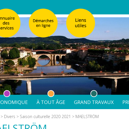
ÉCONOMIQUE
À TOUT ÂGE
GRAND TRAVAUX
PR
émarches
Réglementation de la Publicité
Enfance
Église Sainte-Cathe
>
Divers
>
Saison culturelle 2020 2021
> MAELSTRÖM
 & recensement citoyen
Réglementation de la Publicité
Affaires scolaires
nale de Villeneuve-sur-Lot
Emploi et formation
Jeunesse
Requalification urbaine du quar
AELSTRÖM