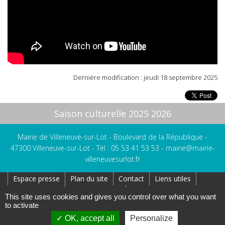
Dernière modification : jeudi 18 septembre 2025
Saison culturelle 2025 2026
Mairie de Villeneuve-sur-Lot - Boulevard de la République -
47300 Villeneuve-sur-Lot - Tél : 05 53 41 53 53 -
mairie@mairie-
villeneuvesurlot.fr
Espace presse
Plan du site
Contact
Liens utiles
Réseaux Sociaux
Affichage Légal
This site uses cookies and gives you control over what you want
to activate
Création : AtoutPixel
Gestion des cookies
Mentions légales
OK, accept all
Personalize