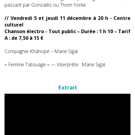
passant par Gonzalès ou Thom Yorke.
// Vendredi 5 et jeudi 11 décembre à 20 h - Centre
culturel
Chanson électro - Tout public – Durée : 1 h 10 – Tarif
A : de 7,50 à 15 €
Compagnie Khânopé – Marie Sigal
« Femme Tatouage » — Interprète : Marie Sigal
Extrait