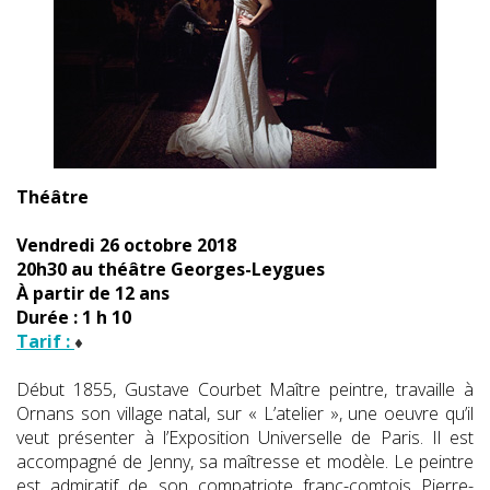
Théâtre
Vendredi 26 octobre 2018
20h30 au théâtre Georges-Leygues
À partir de 12 ans
Durée : 1 h 10
Tarif :
Début 1855, Gustave Courbet Maître peintre, travaille à
Ornans son village natal, sur « L’atelier », une oeuvre qu’il
veut présenter à l’Exposition Universelle de Paris. Il est
accompagné de Jenny, sa maîtresse et modèle. Le peintre
est admiratif de son compatriote franc-comtois Pierre-