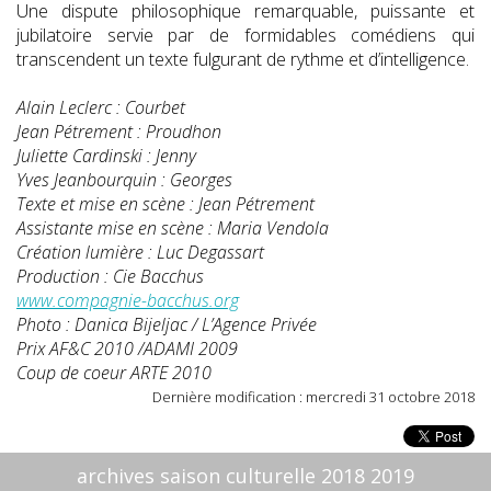
Une dispute philosophique remarquable, puissante et
jubilatoire servie par de formidables comédiens qui
transcendent un texte fulgurant de rythme et d’intelligence.
Alain Leclerc : Courbet
Jean Pétrement : Proudhon
Juliette Cardinski : Jenny
Yves Jeanbourquin : Georges
Texte et mise en scène : Jean Pétrement
Assistante mise en scène : Maria Vendola
Création lumière : Luc Degassart
Production : Cie Bacchus
www.compagnie-bacchus.org
Photo : Danica Bijeljac / L’Agence Privée
Prix AF&C 2010 /ADAMI 2009
Coup de coeur ARTE 2010
Dernière modification : mercredi 31 octobre 2018
archives saison culturelle 2018 2019