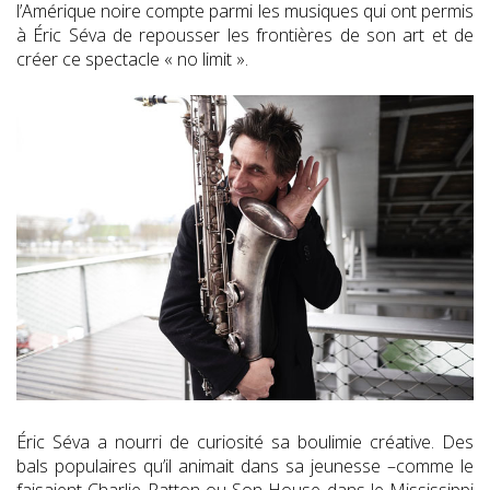
l’Amérique noire compte parmi les musiques qui ont permis
à Éric Séva de repousser les frontières de son art et de
créer ce spectacle « no limit ».
Éric Séva a nourri de curiosité sa boulimie créative. Des
bals populaires qu’il animait dans sa jeunesse –comme le
faisaient Charlie Patton ou Son House dans le Mississippi