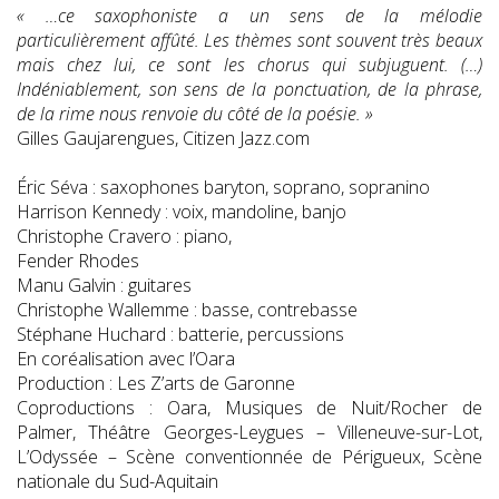
« …ce saxophoniste a un sens de la mélodie
particulièrement affûté. Les thèmes sont souvent très beaux
mais chez lui, ce sont les chorus qui subjuguent. (…)
Indéniablement, son sens de la ponctuation, de la phrase,
de la rime nous renvoie du côté de la poésie. »
Gilles Gaujarengues, Citizen Jazz.com
Éric Séva : saxophones baryton, soprano, sopranino
Harrison Kennedy : voix, mandoline, banjo
Christophe Cravero : piano,
Fender Rhodes
Manu Galvin : guitares
Christophe Wallemme : basse, contrebasse
Stéphane Huchard : batterie, percussions
En coréalisation avec l’Oara
Production : Les Z’arts de Garonne
Coproductions : Oara, Musiques de Nuit/Rocher de
Palmer, Théâtre Georges-Leygues – Villeneuve-sur-Lot,
L’Odyssée – Scène conventionnée de Périgueux, Scène
nationale du Sud-Aquitain