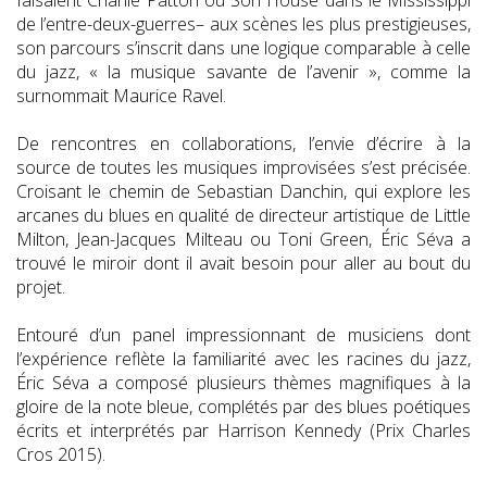
de l’entre-deux-guerres– aux scènes les plus prestigieuses,
son parcours s’inscrit dans une logique comparable à celle
du jazz, « la musique savante de l’avenir », comme la
surnommait Maurice Ravel.
De rencontres en collaborations, l’envie d’écrire à la
source de toutes les musiques improvisées s’est précisée.
Croisant le chemin de Sebastian Danchin, qui explore les
arcanes du blues en qualité de directeur artistique de Little
Milton, Jean-Jacques Milteau ou Toni Green, Éric Séva a
trouvé le miroir dont il avait besoin pour aller au bout du
projet.
Entouré d’un panel impressionnant de musiciens dont
l’expérience reflète la familiarité avec les racines du jazz,
Éric Séva a composé plusieurs thèmes magnifiques à la
gloire de la note bleue, complétés par des blues poétiques
écrits et interprétés par Harrison Kennedy (Prix Charles
Cros 2015).