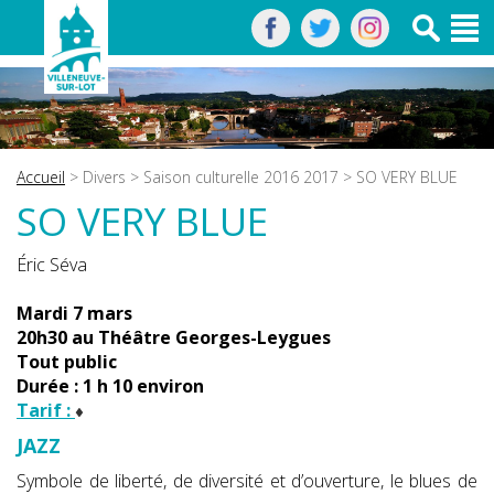
Accueil
>
Divers
>
Saison culturelle 2016 2017
> SO VERY BLUE
SO VERY BLUE
Éric Séva
Mardi 7 mars
20h30 au Théâtre Georges-Leygues
Tout public
Durée : 1 h 10 environ
Tarif :
JAZZ
Symbole de liberté, de diversité et d’ouverture, le blues de