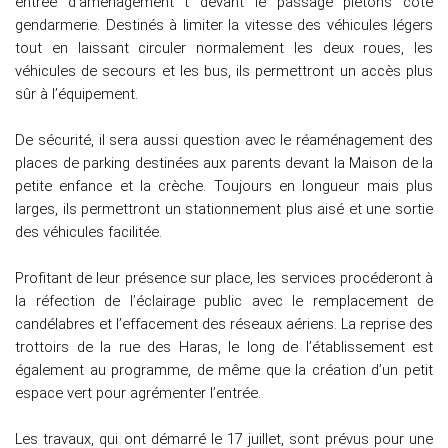
entrée d’aménagement t devant le passage piétons côté
gendarmerie. Destinés à limiter la vitesse des véhicules légers
tout en laissant circuler normalement les deux roues, les
véhicules de secours et les bus, ils permettront un accès plus
sûr à l’équipement.
De sécurité, il sera aussi question avec le réaménagement des
places de parking destinées aux parents devant la Maison de la
petite enfance et la crèche. Toujours en longueur mais plus
larges, ils permettront un stationnement plus aisé et une sortie
des véhicules facilitée.
Profitant de leur présence sur place, les services procéderont à
la réfection de l’éclairage public avec le remplacement de
candélabres et l’effacement des réseaux aériens. La reprise des
trottoirs de la rue des Haras, le long de l’établissement est
également au programme, de même que la création d’un petit
espace vert pour agrémenter l’entrée.
Les travaux, qui ont démarré le 17 juillet, sont prévus pour une