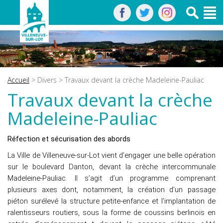
Accueil
>
Divers
> Travaux devant la crèche Madeleine-Pauliac
Travaux devant la crèche
Madeleine-Pauliac
Réfection et sécurisation des abords
La Ville de Villeneuve-sur-Lot vient d’engager une belle opération
sur le boulevard Danton, devant la crèche intercommunale
Madeleine-Pauliac. Il s’agit d’un programme comprenant
plusieurs axes dont, notamment, la création d’un passage
piéton surélevé la structure petite-enfance et l’implantation de
ralentisseurs routiers, sous la forme de coussins berlinois en