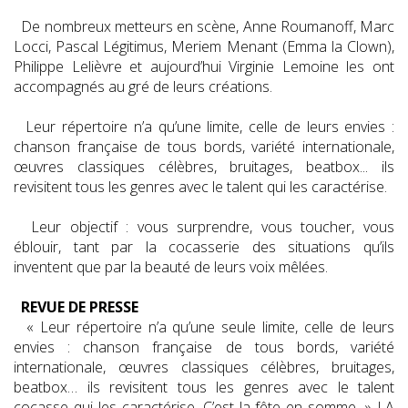
De nombreux metteurs en scène, Anne Roumanoff, Marc
Locci, Pascal Légitimus, Meriem Menant (Emma la Clown),
Philippe Lelièvre et aujourd’hui Virginie Lemoine les ont
accompagnés au gré de leurs créations.
Leur répertoire n’a qu’une limite, celle de leurs envies :
chanson française de tous bords, variété internationale,
œuvres classiques célèbres, bruitages, beatbox... ils
revisitent tous les genres avec le talent qui les caractérise.
Leur objectif : vous surprendre, vous toucher, vous
éblouir, tant par la cocasserie des situations qu’ils
inventent que par la beauté de leurs voix mêlées.
REVUE DE PRESSE
« Leur répertoire n’a qu’une seule limite, celle de leurs
envies : chanson française de tous bords, variété
internationale, œuvres classiques célèbres, bruitages,
beatbox… ils revisitent tous les genres avec le talent
cocasse qui les caractérise. C’est la fête en somme. » LA