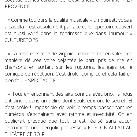
PROVENCE
« Comme toujours la qualité musicale – un quintett vocala
a capella – est absolument parfaite et le répertoire couvert
est aussi varié dans la tendresse que dans l’humour »
CULTURETOPS
« La mise en scène de Virginie Lemoine met en valeur de
manière délurée voire déjantée le parti pris de rire en
chansons en surfant sur les ruptures, les gags ou le
comique de répétition. C’est drôle, complice et cela fait un
bien fou. » SPECTACTIF
« Tout en entonnant des airs connus avec brio, ils nous
entraînent dans un délire dont seuls eux ont le secret. Et
c’est drôle ! Impossible de voir le temps passer tant les
numéros s’enchaînent avec rythme et inventivité. On en
oublierait presque que tout ici est réalisé sans aucun
instrument : une bien jolie prouesse. » ET SI ON ALLAIT AU
THÉÂTRE CE SOIR