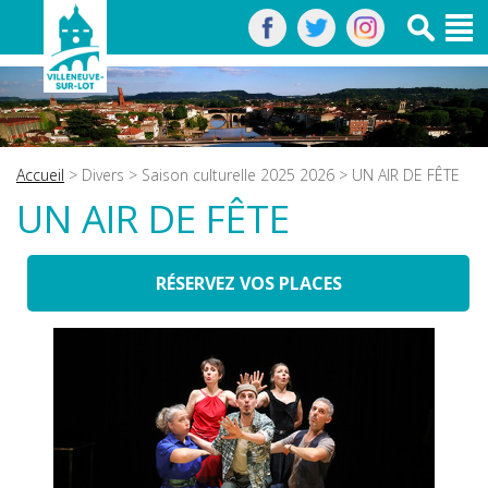
Accueil
>
Divers
>
Saison culturelle 2025 2026
> UN AIR DE FÊTE
UN AIR DE FÊTE
RÉSERVEZ VOS PLACES