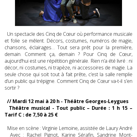
Un spectacle des Cinq de Cœur où performance musicale
et folie se mêlent. Décors, costumes, numéros de magie,
chansons, éclairages… Tout sera prêt pour la première,
demain. Comment ça, demain ? Pour Cinq de Cœur,
aujourd’hui est une répétition générale. Rien n’a été livré : ni
décor, ni costumes, ni trapèze, ni accessoires de magie. La
seule chose qui soit tout à fait prête, c’est la salle remplie
d’un public qui trépigne. Comment Cinq de Cœur va-t-il s’en
sortir ?
// Mardi 12 mai à 20 h - Théâtre Georges-Leygues
Théâtre musical - Tout public – Durée : 1 h 15 –
Tarif C : de 7,50 à 25 €
Mise en scène : Virginie Lemoine, assistée de Laury André
Avec : Rachel Pignot, Karine Sérafin, Sandrine Mont-