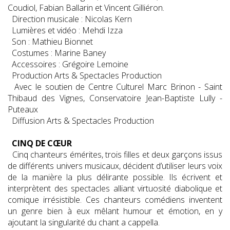
Coudiol, Fabian Ballarin et Vincent Gilliéron.
Direction musicale : Nicolas Kern
Lumières et vidéo : Mehdi Izza
Son : Mathieu Bionnet
Costumes : Marine Baney
Accessoires : Grégoire Lemoine
Production Arts & Spectacles Production
Avec le soutien de Centre Culturel Marc Brinon - Saint
Thibaud des Vignes, Conservatoire Jean-Baptiste Lully -
Puteaux
Diffusion Arts & Spectacles Production
CINQ DE CŒUR
Cinq chanteurs émérites, trois filles et deux garçons issus
de différents univers musicaux, décident d’utiliser leurs voix
de la manière la plus délirante possible. Ils écrivent et
interprètent des spectacles alliant virtuosité diabolique et
comique irrésistible. Ces chanteurs comédiens inventent
un genre bien à eux mêlant humour et émotion, en y
ajoutant la singularité du chant a cappella.